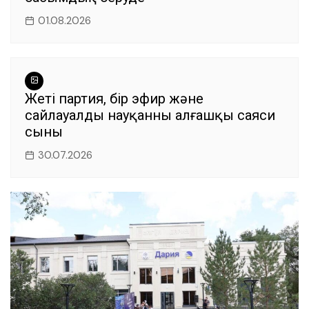
01.08.2026
Жеті партия, бір эфир және
сайлауалды науқанның алғашқы саяси
сыны
30.07.2026