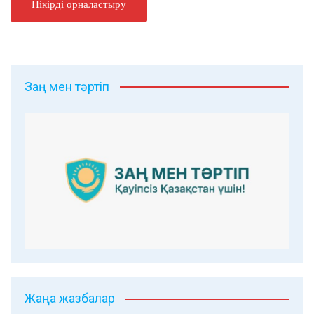
Заң мен тәртіп
Жаңа жазбалар