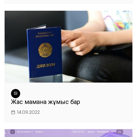
Жас маманға жұмыс бар
14.09.2022