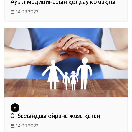
Ауыл медицинасын қолдау қомақты
14.09.2022
Отбасындағы ойранға жаза қатаң
14.09.2022