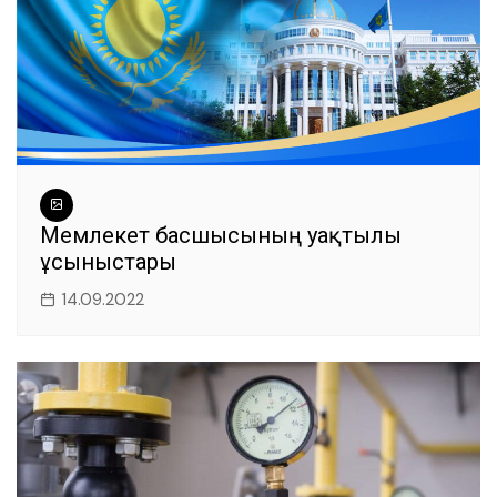
Мемлекет басшысының уақтылы
ұсыныстары
14.09.2022