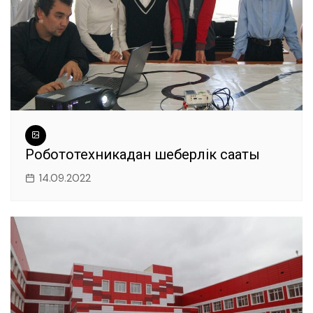
Робототехникадан шеберлік сағаты
14.09.2022