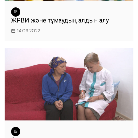
ЖРВИ және тұмаудың алдын алу
14.09.2022