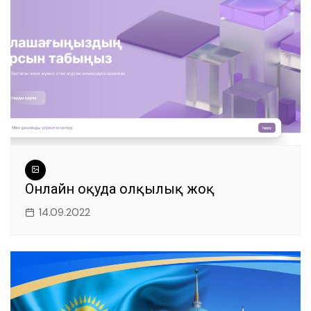
Онлайн оқуда олқылық жоқ
14.09.2022