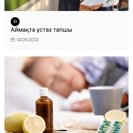
Аймақта ұстаз тапшы
14.09.2022