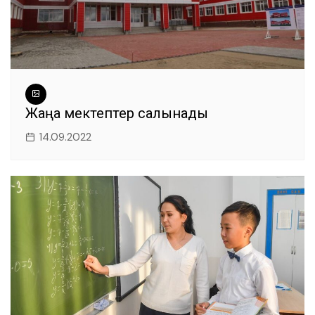
Жаңа мектептер салынады
14.09.2022