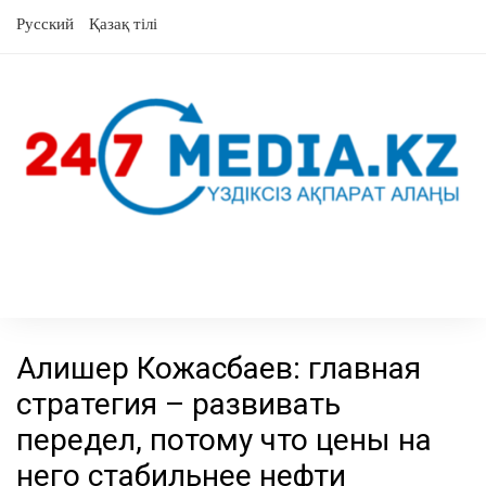
перейти
Русский
Қазақ тілі
к
содержанию
Алишер Кожасбаев: главная
стратегия – развивать
передел, потому что цены на
него стабильнее нефти