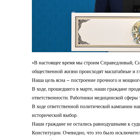
«В настоящее время мы строим Справедливый, Си
общественной жизни происходят масштабные и г
Наша цель ясна – построение прочного и мощного
В ходе, прошедшего в марте, наши граждане про
ответственности. Работники медицинской сферы т
В ходе ответственной политической кампании наш
исторический выбор.
Наши граждане не остались равнодушными к судь
Конституции. Очевидно, что это было исключите