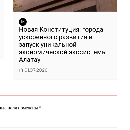
Новая Конституция: города
ускоренного развития и
запуск уникальной
экономической экосистемы
Алатау
01.07.2026
ные поля помечены
*