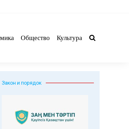
мика
Общество
Культура
Закон и порядок