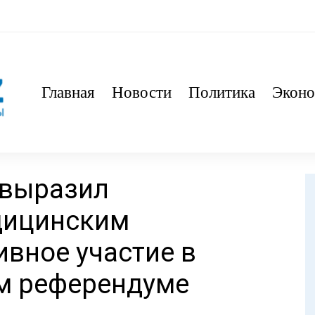
Главная
Новости
Политика
Эконо
 выразил
дицинским
ивное участие в
м референдуме