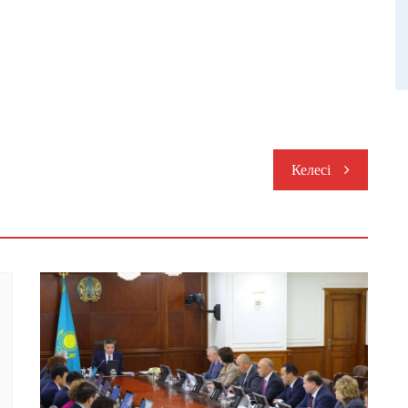
Келесі