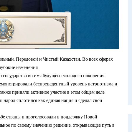
льный, Передовой и Чистый Казахстан. Во всех сферах
лубокие изменения.
 государства во имя будущего молодого поколения.
демонстрировали беспрецедентный уровень патриотизма и
акже приняли активное участие в этом общем деле.
 народ сплотился как единая нация и сделал свой
бе страны и проголосовали в поддержку Новой
льное по своему значению решение, открывающее путь в