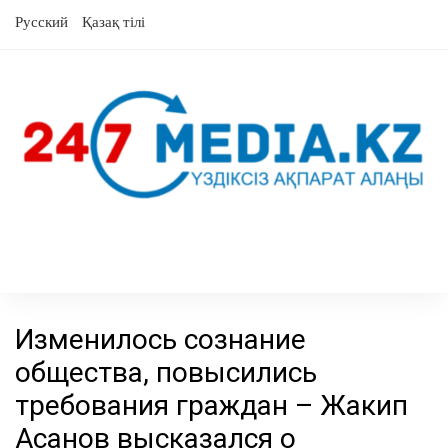
перейти
Русский
Қазақ тілі
к
содержанию
Изменилось сознание
общества, повысились
требования граждан – Жакип
Асанов высказался о