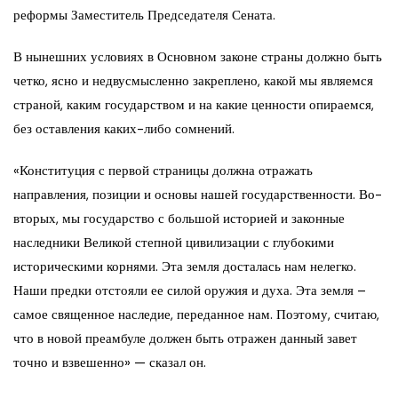
реформы Заместитель Председателя Сената.
В нынешних условиях в Основном законе страны должно быть
четко, ясно и недвусмысленно закреплено, какой мы являемся
страной, каким государством и на какие ценности опираемся,
без оставления каких-либо сомнений.
«Конституция с первой страницы должна отражать
направления, позиции и основы нашей государственности. Во-
вторых, мы государство с большой историей и законные
наследники Великой степной цивилизации с глубокими
историческими корнями. Эта земля досталась нам нелегко.
Наши предки отстояли ее силой оружия и духа. Эта земля –
самое священное наследие, переданное нам. Поэтому, считаю,
что в новой преамбуле должен быть отражен данный завет
точно и взвешенно» — сказал он.