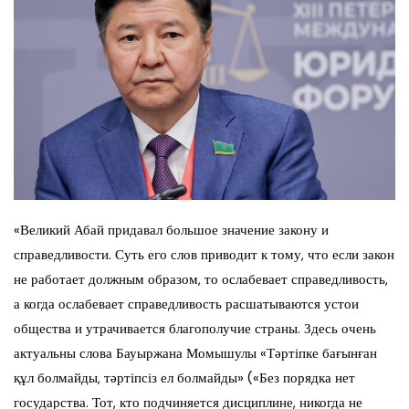
«Великий Абай придавал большое значение закону и
справедливости. Суть его слов приводит к тому, что если закон
не работает должным образом, то ослабевает справедливость,
а когда ослабевает справедливость расшатываются устои
общества и утрачивается благополучие страны. Здесь очень
актуальны слова Бауыржана Момышулы «Тәртіпке бағынған
құл болмайды, тәртіпсіз ел болмайды» («Без порядка нет
государства. Тот, кто подчиняется дисциплине, никогда не