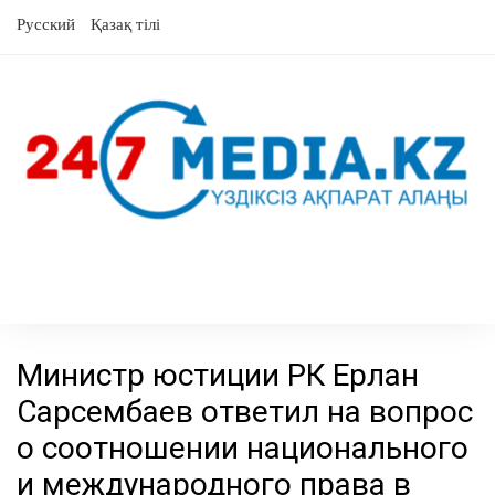
перейти
Русский
Қазақ тілі
к
содержанию
Министр юстиции РК Ерлан
Сарсембаев ответил на вопрос
о соотношении национального
и международного права в