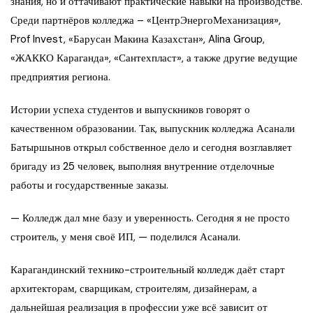
знания, но и оттачивают практические навыки на производстве.
Среди партнёров колледжа – «ЦентрЭнергоМеханизация»,
Prof Invest, «Барусан Макина Казахстан», Alina Group,
«ЖАККО Караганда», «Сантехпласт», а также другие ведущие
предприятия региона.
Истории успеха студентов и выпускников говорят о
качественном образовании. Так, выпускник колледжа Асанали
Батыршынов открыл собственное дело и сегодня возглавляет
бригаду из 25 человек, выполняя внутренние отделочные
работы и государственные заказы.
— Колледж дал мне базу и уверенность. Сегодня я не просто
строитель, у меня своё ИП, — поделился Асанали.
Карагандинский технико-строительный колледж даёт старт
архитекторам, сварщикам, строителям, дизайнерам, а
дальнейшая реализация в профессии уже всё зависит от