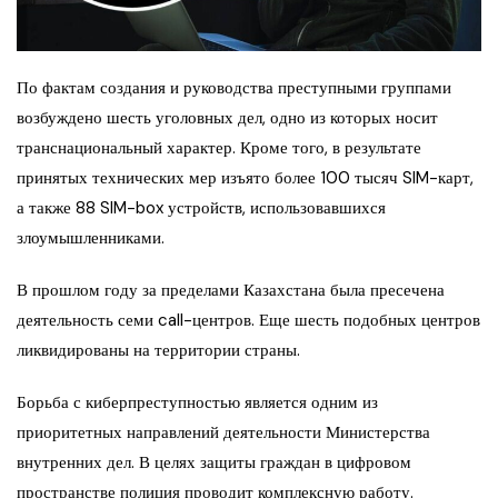
По фактам создания и руководства преступными группами
возбуждено шесть уголовных дел, одно из которых носит
транснациональный характер. Кроме того, в результате
принятых технических мер изъято более 100 тысяч SIM-карт,
а также 88 SIM-box устройств, использовавшихся
злоумышленниками.
В прошлом году за пределами Казахстана была пресечена
деятельность семи call-центров. Еще шесть подобных центров
ликвидированы на территории страны.
Борьба с киберпреступностью является одним из
приоритетных направлений деятельности Министерства
внутренних дел. В целях защиты граждан в цифровом
пространстве полиция проводит комплексную работу.