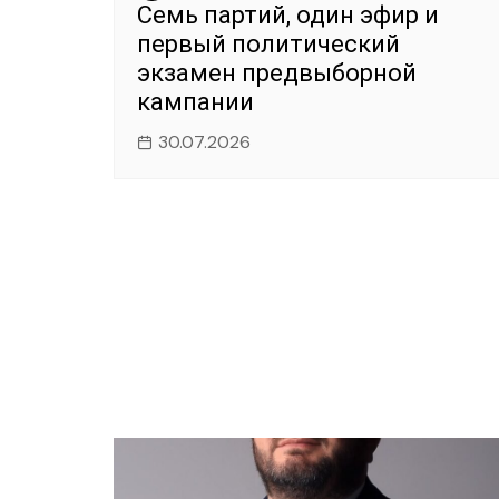
Семь партий, один эфир и
первый политический
экзамен предвыборной
кампании
30.07.2026