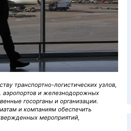
ству транспортно-логистических узлов,
, аэропортов и железнодорожных
венные госорганы и организации.
иматам и компаниям обеспечить
твержденных мероприятий,