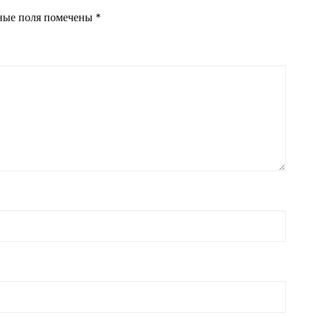
ные поля помечены
*