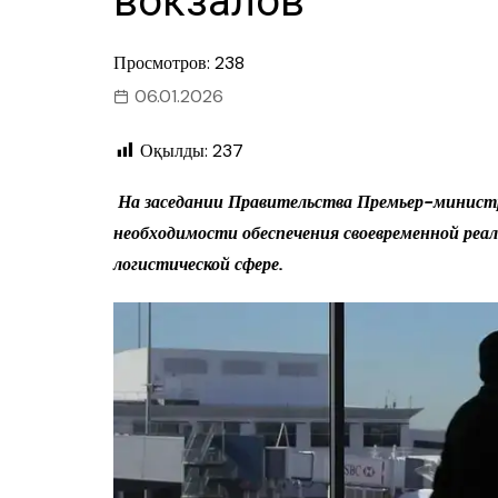
вокзалов
Просмотров: 238
06.01.2026
Оқылды:
237
На заседании Правительства Премьер-минист
необходимости обеспечения своевременной ре
логистической сфере.