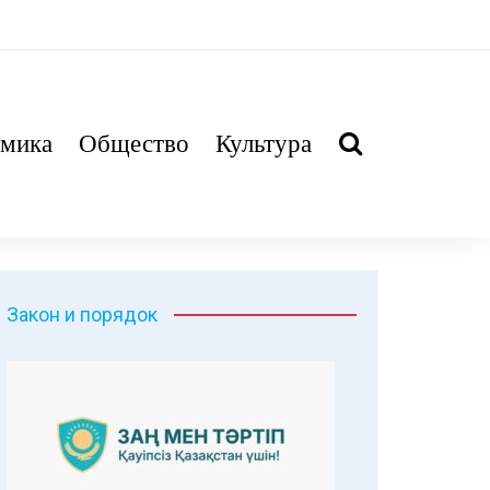
мика
Общество
Культура
Закон и порядок