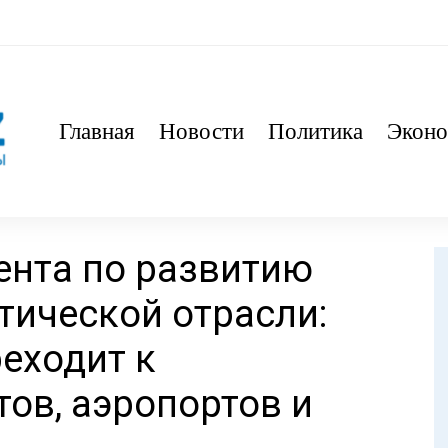
Главная
Новости
Политика
Эконо
ента по развитию
тической отрасли:
еходит к
ов, аэропортов и