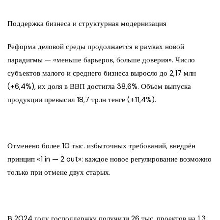
Поддержка бизнеса и структурная модернизация
Реформа деловой среды продолжается в рамках новой
парадигмы — «меньше барьеров, больше доверия». Число
субъектов малого и среднего бизнеса выросло до 2,17 млн
(+6,4%), их доля в ВВП достигла 38,6%. Объем выпуска
продукции превысил 18,7 трлн тенге (+11,4%).
Отменено более 10 тыс. избыточных требований, внедрён
принцип «1 in — 2 out»: каждое новое регулирование возможно
только при отмене двух старых.
В 2024 году господдержку получили 26 тыс. проектов на 1,3