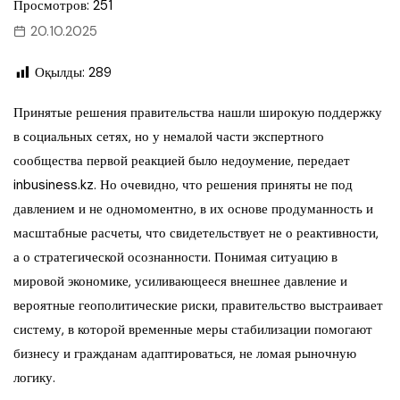
Просмотров: 251
20.10.2025
Оқылды:
289
Принятые решения правительства нашли широкую поддержку
в социальных сетях, но у немалой части экспертного
сообщества первой реакцией было недоумение, передает
inbusiness.kz. Но очевидно, что решения приняты не под
давлением и не одномоментно, в их основе продуманность и
масштабные расчеты, что свидетельствует не о реактивности,
а о стратегической осознанности. Понимая ситуацию в
мировой экономике, усиливающееся внешнее давление и
вероятные геополитические риски, правительство выстраивает
систему, в которой временные меры стабилизации помогают
бизнесу и гражданам адаптироваться, не ломая рыночную
логику.