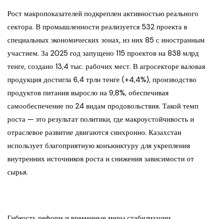
Рост макропоказателей подкреплен активностью реального
сектора. В промышленности реализуется 532 проекта в
специальных экономических зонах, из них 85 с иностранным
участием. За 2025 год запущено 115 проектов на 838 млрд
тенге, создано 13,4 тыс. рабочих мест. В агросекторе валовая
продукция достигла 6,4 трлн тенге (+4,4%), производство
продуктов питания выросло на 9,8%, обеспечивая
самообеспечение по 24 видам продовольствия. Такой темп
роста — это результат политики, где макроустойчивость и
отраслевое развитие двигаются синхронно. Казахстан
использует благоприятную конъюнктуру для укрепления
внутренних источников роста и снижения зависимости от
сырья.
Гибкость реформ и временные меры стабилизации