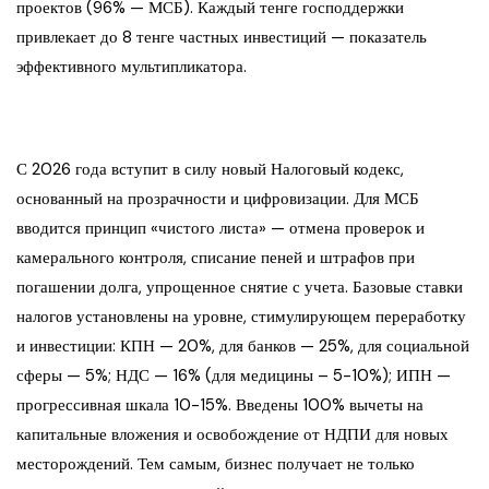
проектов (96% — МСБ). Каждый тенге господдержки
привлекает до 8 тенге частных инвестиций — показатель
эффективного мультипликатора.
С 2026 года вступит в силу новый Налоговый кодекс,
основанный на прозрачности и цифровизации. Для МСБ
вводится принцип «чистого листа» — отмена проверок и
камерального контроля, списание пеней и штрафов при
погашении долга, упрощенное снятие с учета. Базовые ставки
налогов установлены на уровне, стимулирующем переработку
и инвестиции: КПН — 20%, для банков — 25%, для социальной
сферы — 5%; НДС — 16% (для медицины – 5-10%); ИПН —
прогрессивная шкала 10-15%. Введены 100% вычеты на
капитальные вложения и освобождение от НДПИ для новых
месторождений. Тем самым, бизнес получает не только