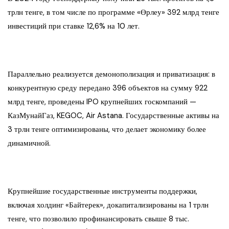
трлн тенге, в том числе по программе «Өрлеу» 392 млрд тенге
инвестиций при ставке 12,6% на 10 лет.
Параллельно реализуется демонополизация и приватизация: в
конкурентную среду передано 396 объектов на сумму 922
млрд тенге, проведены IPO крупнейших госкомпаний —
КазМунайГаз, KEGOC, Air Astana. Государственные активы на
3 трлн тенге оптимизированы, что делает экономику более
динамичной.
Крупнейшие государственные инструменты поддержки,
включая холдинг «Байтерек», докапитализированы на 1 трлн
тенге, что позволило профинансировать свыше 8 тыс.