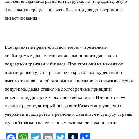
снижение административной нагрузки, но и предсказуемую
фискальную среду — ключевой фактор для долгосрочного
инвестирования.
Все принятые правительством меры – временные,
необходимые для смягчения инфляционного давления и
поддержки граждан и бизнеса. При этом они не изменяют
взятый ранее курс на развитие открытой, конкурентной и
высокотехнологичной экономики. Государство отказывается от
популизма, делая ставку на долгосрочные принципы:
инвестиции, доверие, человеческий капитал. Именно это —
главный ресурс, который позволяет Казахстану уверенно
удерживать лидерство в регионе и двигаться к статусу страны
с устойчивым и качественным экономическим ростом.
F
W
T
E
T
T
О