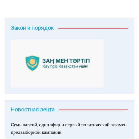
Закон и порядок
Новостная лента
Семь партий, один эфир и первый политический экзамен
предвыборной кампании