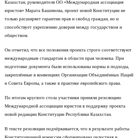
Казахстан, руководителя ОО «Международная ассоциация
юристов» Марата Башимова, проект новой Конституции не
только расширяет гарантии прав и свобод граждан, но и
способствует укреплению доверия между государством и
обществом.
Он отметил, что все положения проекта строго соответствуют
международным стандартам в области прав человека. При
подготовке документа были использованы нормы и подходы,
закреплённые в конвенциях Организации Объединённых Наций
и Совета Европы, а также в практике европейского права.
По итогам круглого стола участники приняли резолюцию
Международной ассоциации юристов в поддержку проекта
новой редакции Конституции Республики Казахстан.
В тексте резолюции подчёркивается, что в результате работы
Конституционной комиссии сформирована целостная и