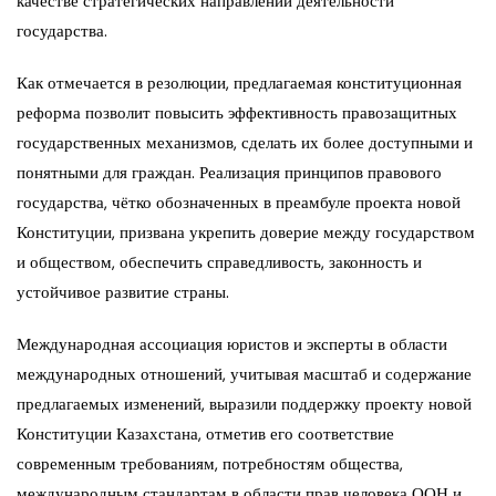
качестве стратегических направлений деятельности
государства.
Как отмечается в резолюции, предлагаемая конституционная
реформа позволит повысить эффективность правозащитных
государственных механизмов, сделать их более доступными и
понятными для граждан. Реализация принципов правового
государства, чётко обозначенных в преамбуле проекта новой
Конституции, призвана укрепить доверие между государством
и обществом, обеспечить справедливость, законность и
устойчивое развитие страны.
Международная ассоциация юристов и эксперты в области
международных отношений, учитывая масштаб и содержание
предлагаемых изменений, выразили поддержку проекту новой
Конституции Казахстана, отметив его соответствие
современным требованиям, потребностям общества,
международным стандартам в области прав человека ООН и