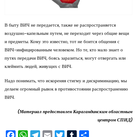
В быту ВИЧ не передается, также не распространяется
воздушно-капельным путем, не переходит через общие вещи
и предметы. Кому это известно, тот не боится общения с
ВИЧ-инфицированным человеком. Но те, кто мало знает о
путях передачи ВИЧ, боясь заразиться, могут отвергать или
клеймить людей, живущих с ВИЧ.
Надо понимать, что искореняя стигму и дискриминацию, мы
делаем огромный рывок в противостоянии распространению
ВИЧ.
(Материал предоставлен Карагандинским областным
центром СПИД)
F
W
T
E
T
T
О