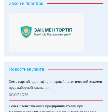
Закон и порядок
Новостная лента
Семь партий, один эфир и первый политический экзамен
предвыборной кампании
30.07.2026
Совет отечественных предпринимателей при
Правительстве РК перешел на новый формат работы