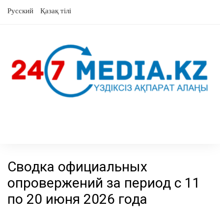
перейти
Русский
Қазақ тілі
к
содержанию
Сводка официальных
опровержений за период с 11
по 20 июня 2026 года