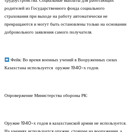
трудоустройства. Социальные выплаты для работающих
родителей из Государственного фонда социального
страхования при выходе на работу автоматически не
прекращаются и могут быть остановлены только на основании
добровольного заявления самого получателя.
Фейк: Во время военных учений в Вооруженных силах
Казахстана используется оружие 1940-х годов.
Опровержение Министерства обороны РК:
Оружие 1940-х годов в казахстанской армии не используется.
На учениях используется оружие, стоящее на вооружении, а