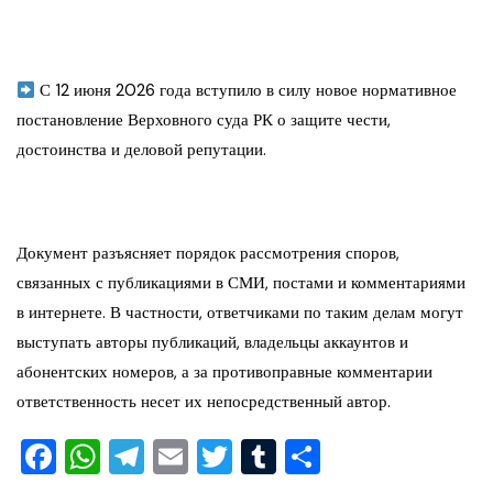
С 12 июня 2026 года вступило в силу новое нормативное
постановление Верховного суда РК о защите чести,
достоинства и деловой репутации.
Документ разъясняет порядок рассмотрения споров,
связанных с публикациями в СМИ, постами и комментариями
в интернете. В частности, ответчиками по таким делам могут
выступать авторы публикаций, владельцы аккаунтов и
абонентских номеров, а за противоправные комментарии
ответственность несет их непосредственный автор.
F
W
T
E
T
T
О
a
h
el
m
wi
u
тп