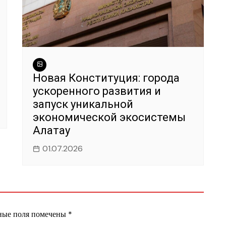
Новая Конституция: города
ускоренного развития и
запуск уникальной
экономической экосистемы
Алатау
01.07.2026
ные поля помечены
*