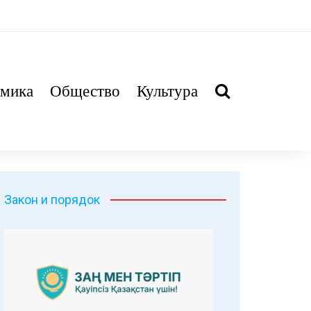
мика
Общество
Культура
Закон и порядок