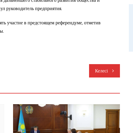
 дальнейшего стабильного развития общества и
ул руководитель предприятия.
ять участие в предстоящем референдуме, отметив
ы.
Келесі