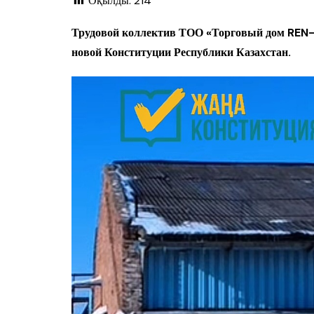
Оқылды:
214
Трудовой коллектив ТОО «Торговый дом REN-M
новой Конституции Республики Казахстан.