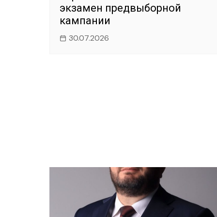
экзамен предвыборной
кампании
30.07.2026