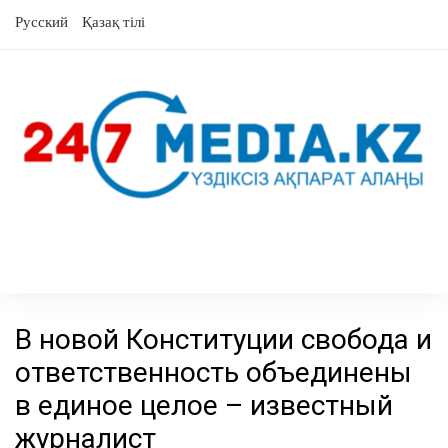
перейти
Русский
Қазақ тілі
к
содержанию
В новой Конституции свобода и
ответственность объединены
в единое целое – известный
журналист