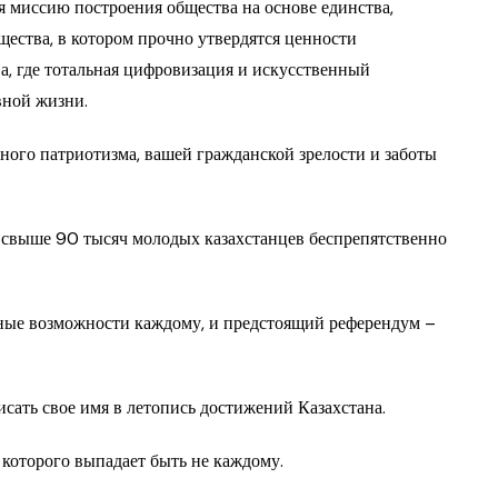
я миссию построения общества на основе единства,
щества, в котором прочно утвердятся ценности
тва, где тотальная цифровизация и искусственный
вной жизни.
ьного патриотизма, вашей гражданской зрелости и заботы
ня свыше 90 тысяч молодых казахстанцев беспрепятственно
мные возможности каждому, и предстоящий референдум –
сать свое имя в летопись достижений Казахстана.
которого выпадает быть не каждому.