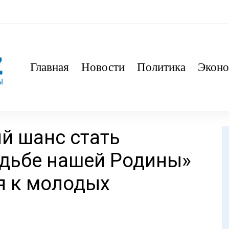
Главная
Новости
Политика
Эконо
й шанс стать
удьбе нашей Родины»
я к молодых