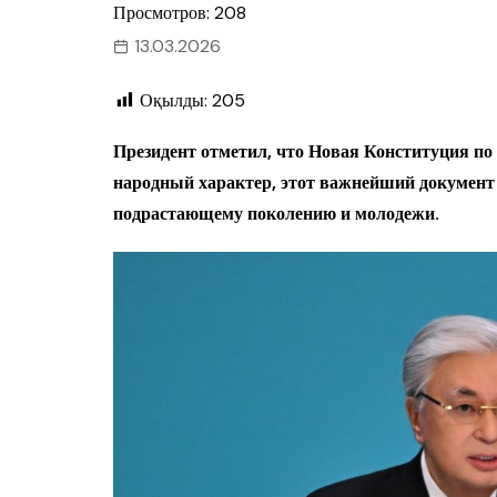
Просмотров: 208
13.03.2026
Оқылды:
205
Президент отметил, что Новая Конституция по
народный характер, этот важнейший документ 
подрастающему поколению и молодежи.