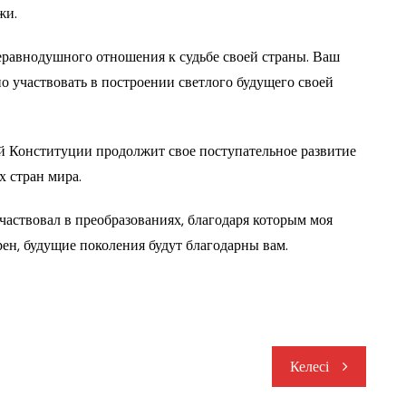
жи.
еравнодушного отношения к судьбе своей страны. Ваш
о участвовать в построении светлого будущего своей
ой Конституции продолжит свое поступательное развитие
х стран мира.
участвовал в преобразованиях, благодаря которым моя
ен, будущие поколения будут благодарны вам.
Келесі