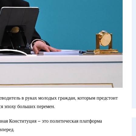
еводитель в руках молодых граждан, которым предстоит
я эпоху больших перемен.
анная Конституция – это политическая платформа
вперед.