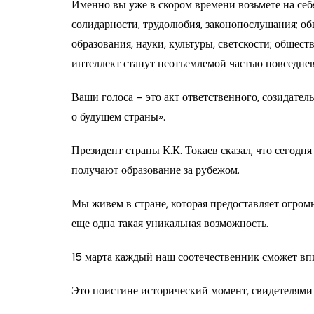
Именно вы уже в скором времени возьмете на себ
солидарности, трудолюбия, законопослушания; об
образования, науки, культуры, светскости; общес
интеллект станут неотъемлемой частью повседне
Ваши голоса – это акт ответственного, созидател
о будущем страны».
Президент страны К.К. Токаев сказал, что сегод
получают образование за рубежом.
Мы живем в стране, которая предоставляет огро
еще одна такая уникальная возможность.
15 марта каждый наш соотечественник сможет впи
Это поистине исторический момент, свидетелями 