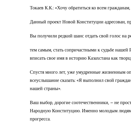
Токаев К.К.: «Хочу обратиться ко всем гражданам
Данный проект Новой Конституции адресован, пре
Вы получили редкий шанс отдать свой голос на р
тем самым, стать сопричастными к судьбе нашей 
вписать свое имя в историю Казахстана как творц
Спустя много лет, уже умудренные жизненным оп
всеуслышание сказать: «Я выполнил свой граждан
нашей страны».
Ваш выбор, дорогие соотечественники, – не прост
Народную Конституцию. Именно молодым людям п
прогресса.