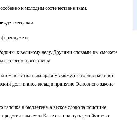
, особенно к молодым соотечественникам.
жде всего, вам.
еферендуме и,
Родины, к великому делу. Другими словами, вы сможете
ы его Основного закона.
ытом, вы с полным правом сможете с гордостью и во
ский долг и внес вклад в принятие Основного закона
о галочка в бюллетене, а веское слово за поистине
редстоит вывести Казахстан на путь устойчивого