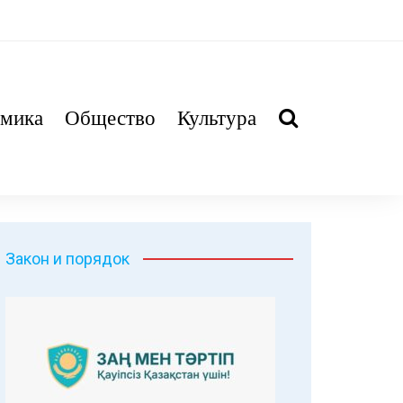
мика
Общество
Культура
Закон и порядок