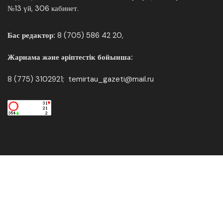
№13 үй, 306 кабинет.
Бас редактор:
8 (705) 586 42 20,
Жарнама және әріптестік бойынша:
8 (775) 3102921; temirtau_gazeti@mail.ru