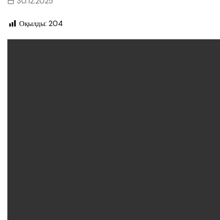
30.12.2025
Оқылды:
204