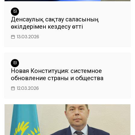
Денсаулық сақтау саласының
өкілдерімен кездесу өтті
13.03.2026
Новая Конституция: системное
обновление страны и общества
12.03.2026