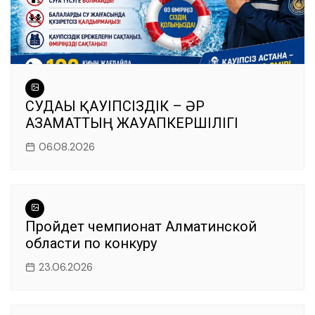
СУДАҒЫ ҚАУІПСІЗДІК – ӘР
АЗАМАТТЫҢ ЖАУАПКЕРШІЛІГІ
06.08.2026
Пройдет чемпионат Алматинской
области по конкуру
23.06.2026