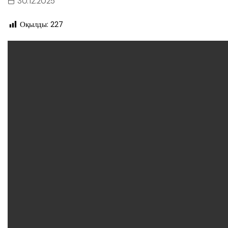
30.12.2025
Оқылды:
227