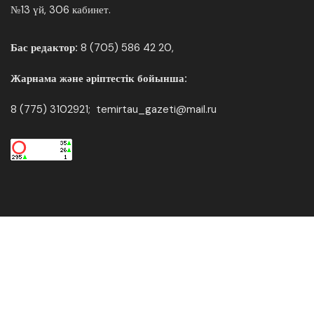
№13 үй, 306 кабинет.
Бас редактор:
8 (705) 586 42 20,
Жарнама және әріптестік бойынша:
8 (775) 3102921; temirtau_gazeti@mail.ru