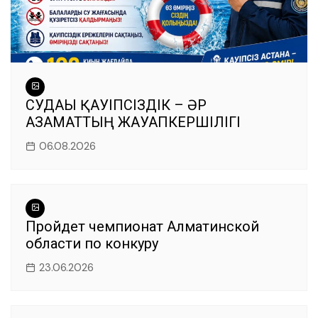
СУДАҒЫ ҚАУІПСІЗДІК – ӘР
АЗАМАТТЫҢ ЖАУАПКЕРШІЛІГІ
06.08.2026
Пройдет чемпионат Алматинской
области по конкуру
23.06.2026