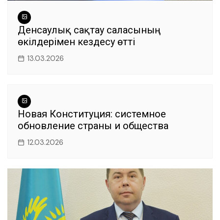
Денсаулық сақтау саласының
өкілдерімен кездесу өтті
13.03.2026
Новая Конституция: системное
обновление страны и общества
12.03.2026