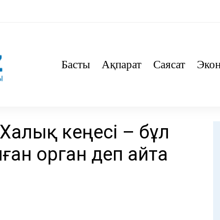
Басты
Ақпарат
Саясат
Эко
 Халық кеңесі – бұл
ған орган деп айта