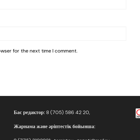
owser for the next time I comment.
Бас редактор:
8 (705) 586 42 20,
Жарнама және әріптестік бойынша: