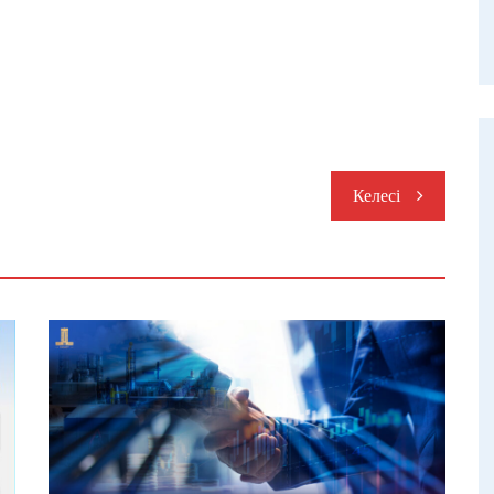
Келесі