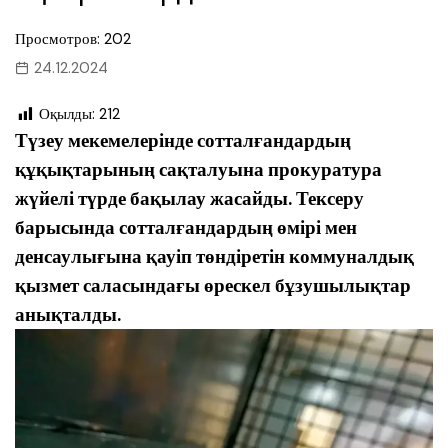
Просмотров: 202
24.12.2024
Оқылды:
212
Түзеу мекемелерінде сотталғандардың
құқықтарының сақталуына прокуратура
жүйелі түрде бақылау жасайды. Тексеру
барысында сотталғандардың өмірі мен
денсаулығына қауіп төндіретін коммуналдық
қызмет саласындағы өрескел бұзушылықтар
анықталды.