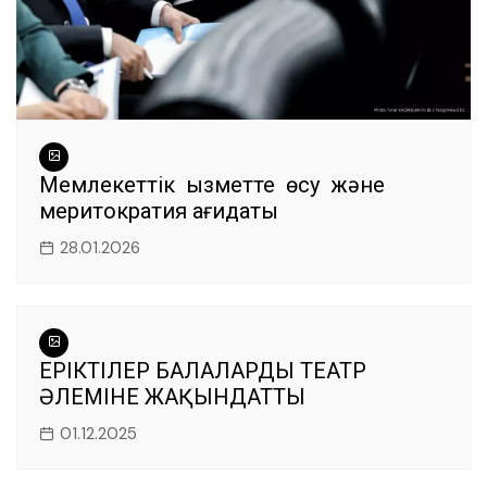
Мемлекеттік қызметте өсу және
меритократия қағидаты
28.01.2026
ЕРІКТІЛЕР БАЛАЛАРДЫ ТЕАТР
ӘЛЕМІНЕ ЖАҚЫНДАТТЫ
01.12.2025