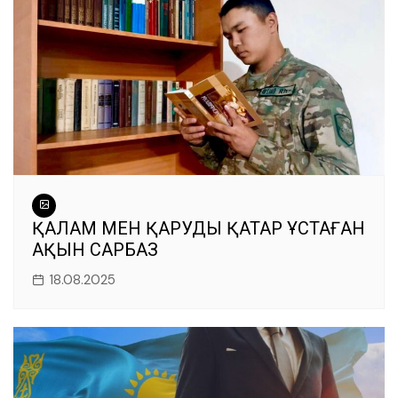
ҚАЛАМ МЕН ҚАРУДЫ ҚАТАР ҰСТАҒАН
АҚЫН САРБАЗ
18.08.2025