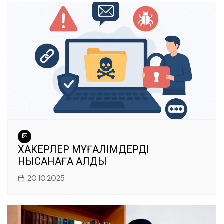
ХАКЕРЛЕР МҰҒАЛІМДЕРДІ
НЫСАНАҒА АЛДЫ
20.10.2025