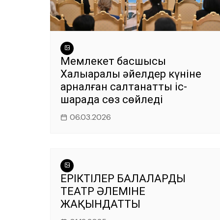
Мемлекет басшысы
Халықаралық әйелдер күніне
арналған салтанатты іс-
шарада сөз сөйледі
06.03.2026
ЕРІКТІЛЕР БАЛАЛАРДЫ
ТЕАТР ӘЛЕМІНЕ
ЖАҚЫНДАТТЫ