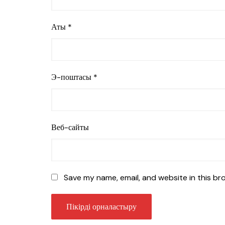
Аты
*
Э-поштасы
*
Веб-сайты
Save my name, email, and website in this br