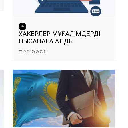
ХАКЕРЛЕР МҰҒАЛІМДЕРДІ
НЫСАНАҒА АЛДЫ
20.10.2025