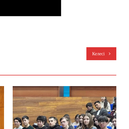
Келесі