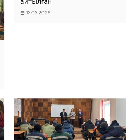
айтылған
13.03.2026