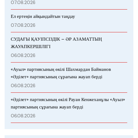
07.08.2026
Ел ертеңін айқындайтын таңдау
07.08.2026
СУДАҒЫ ҚАУІПСІЗДІК – ӘР АЗАМАТТЫҢ
ЖАУАПКЕРШІЛІГІ
06.08.2026
«Ауыл» партиясының өкілі Шахмардан Байманов
«Әділет» партиясының сұрағына жауап берді
06.08.2026
«Әділет» партиясының өкілі Рауан Кенжеханұлы «Ауыл»
партиясының сұрағына жауап берді
06.08.2026