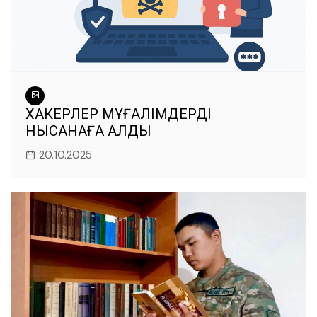
ХАКЕРЛЕР МҰҒАЛІМДЕРДІ
НЫСАНАҒА АЛДЫ
20.10.2025