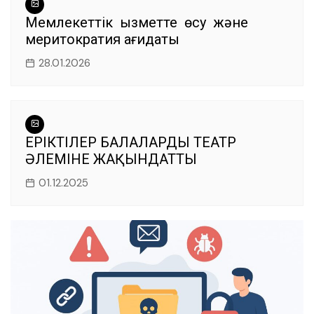
Мемлекеттік қызметте өсу және
меритократия қағидаты
28.01.2026
ЕРІКТІЛЕР БАЛАЛАРДЫ ТЕАТР
ӘЛЕМІНЕ ЖАҚЫНДАТТЫ
01.12.2025