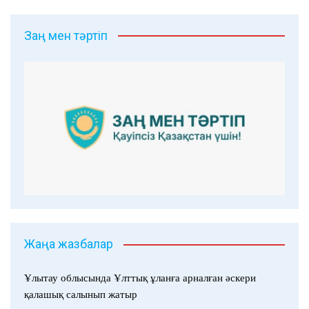
Заң мен тәртіп
Жаңа жазбалар
Ұлытау облысында Ұлттық ұланға арналған әскери
қалашық салынып жатыр