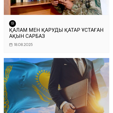
ҚАЛАМ МЕН ҚАРУДЫ ҚАТАР ҰСТАҒАН
АҚЫН САРБАЗ
18.08.2025