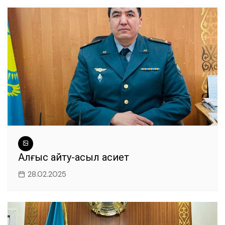
Алғыс айту-асыл қасиет
28.02.2025