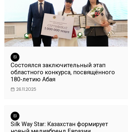
Cостоялся заключительный этап
областного конкурса, посвящённого
180-летию Абая
26.11.2025
Silk Way Star: Казахстан формирует
новый медиабренд Евразии