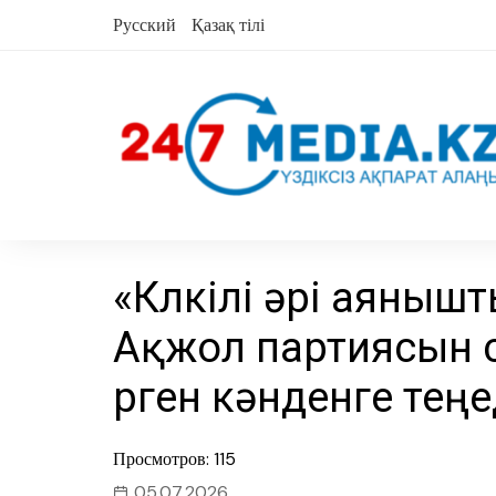
Skip
Русский
Қазақ тілі
to
content
«Күлкілі әрі аяныш
Ақжол партиясын 
үрген кәнденге теңе
Просмотров: 115
05.07.2026