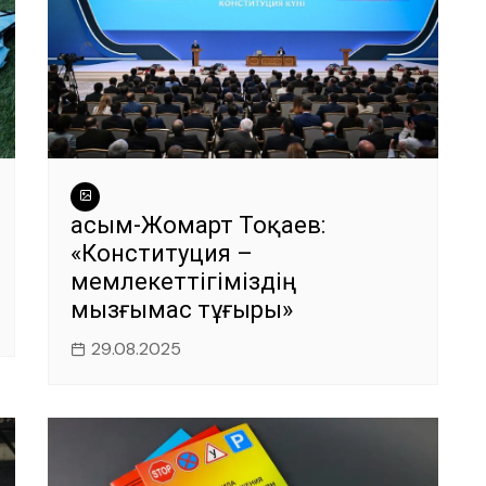
Қасым-Жомарт Тоқаев:
«Конституция –
мемлекеттігіміздің
мызғымас тұғыры»
29.08.2025