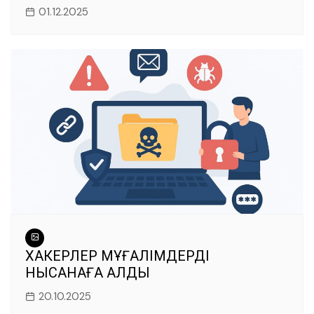
01.12.2025
ХАКЕРЛЕР МҰҒАЛІМДЕРДІ
НЫСАНАҒА АЛДЫ
20.10.2025