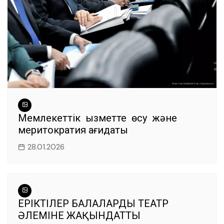
Мемлекеттік қызметте өсу және
меритократия қағидаты
28.01.2026
ЕРІКТІЛЕР БАЛАЛАРДЫ ТЕАТР
ӘЛЕМІНЕ ЖАҚЫНДАТТЫ