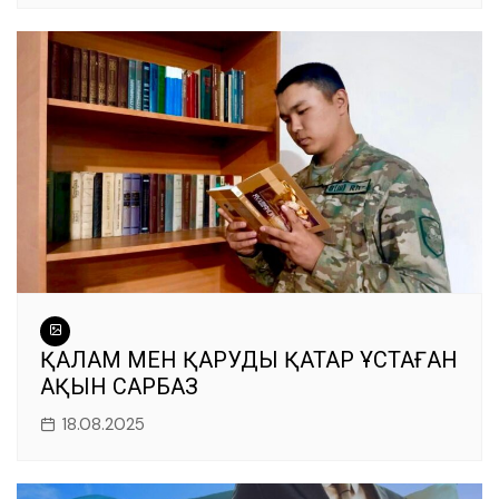
ҚАЛАМ МЕН ҚАРУДЫ ҚАТАР ҰСТАҒАН
АҚЫН САРБАЗ
18.08.2025