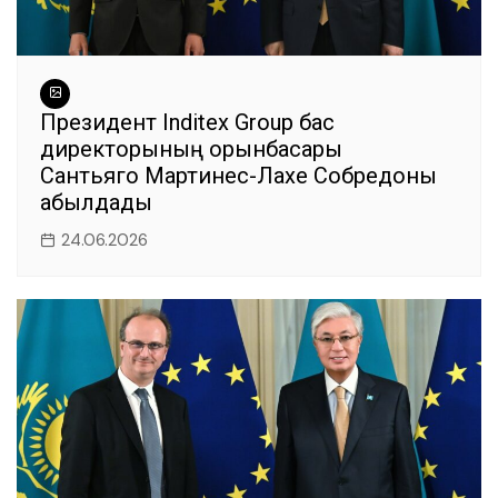
Президент Inditex Group бас
директорының орынбасары
Сантьяго Мартинес-Лахе Собредоны
қабылдады
24.06.2026