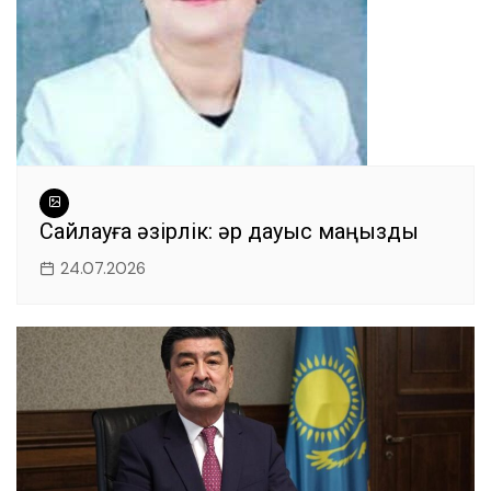
Сайлауға әзірлік: әр дауыс маңызды
24.07.2026