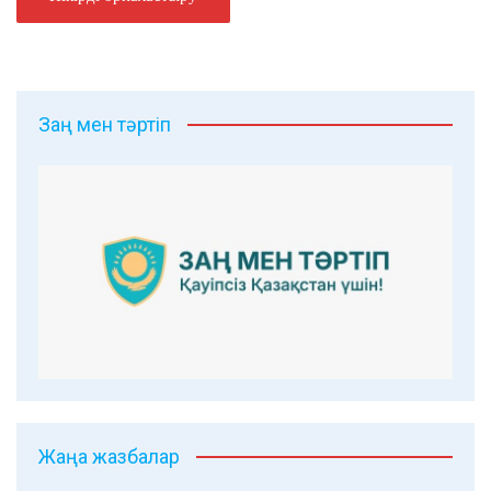
Заң мен тәртіп
Жаңа жазбалар