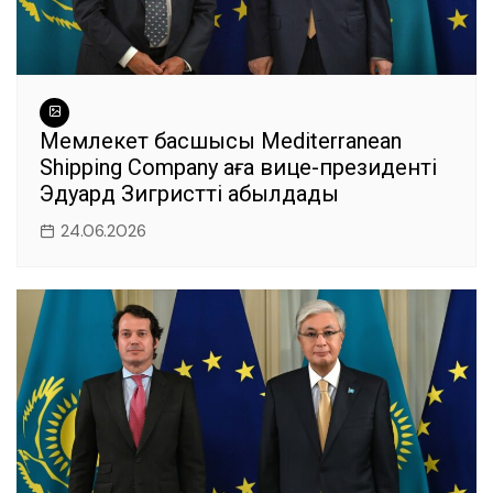
Мемлекет басшысы Mediterranean
Shipping Company аға вице-президенті
Эдуард Зигристті қабылдады
24.06.2026