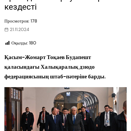
кездесті
Просмотров: 178
21.11.2024
Оқылды:
180
Қасым-Жомарт Тоқаев Будапешт
қаласындағы Халықаралық дзюдо
федерациясының штаб-пәтеріне барды.