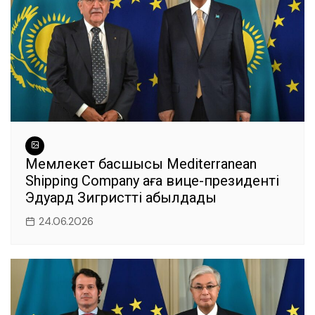
Мемлекет басшысы Mediterranean
Shipping Company аға вице-президенті
Эдуард Зигристті қабылдады
24.06.2026