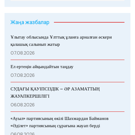
Жаңа жазбалар
Ұлытау облысында Ұлттық ұланға арналған әскери
қалашық салынып жатыр
07.08.2026
Ел ертеңін айқындайтын таңдау
07.08.2026
СУДАҒЫ ҚАУІПСІЗДІК – ӘР АЗАМАТТЫҢ
ЖАУАПКЕРШІЛІГІ
06.08.2026
«Ауыл» партиясының өкілі Шахмардан Байманов
«Әділет» партиясының сұрағына жауап берді
06.08.2026