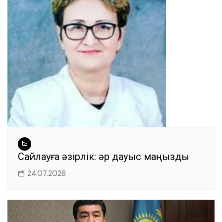
Сайлауға әзірлік: әр дауыс маңызды
24.07.2026