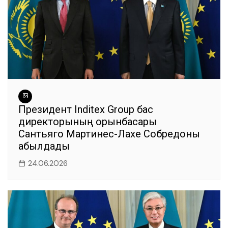
Президент Inditex Group бас
директорының орынбасары
Сантьяго Мартинес-Лахе Собредоны
қабылдады
24.06.2026