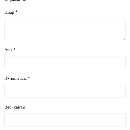
Пікір
*
Аты
*
Э-поштасы
*
Веб-сайты