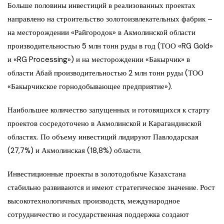
Больше половины инвестиций в реализованных проектах
направлено на строительство золотоизвлекательных фабрик –
на месторождении «Райгородок» в Акмолинской области
производительностью 5 млн тонн руды в год (ТОО «RG Gold»
и «RG Processing») и на месторождении «Бакырчик» в
области Абай производительностью 2 млн тонн руды (ТОО
«Бакырчикское горнодобывающее предприятие»).
Наибольшее количество запущенных и готовящихся к старту
проектов сосредоточено в Акмолинской и Карагандинской
областях. По объему инвестиций лидируют Павлодарская
(27,7%) и Акмолинская (18,8%) области.
Инвестиционные проекты в золотодобыче Казахстана
стабильно развиваются и имеют стратегическое значение. Рост
высокотехнологичных производств, международное
сотрудничество и государственная поддержка создают