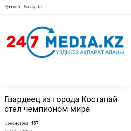
перейти
Русский
Қазақ тілі
к
содержанию
Гвардеец из города Костанай
стал чемпионом мира
Просмотров: 457