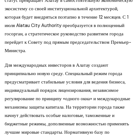
статус превращает Алатау в самостоятельную экономическую
экосистему со своей институциональной архитектурой,
которая будет внедряться поэтапно в течение 12 месяцев. С 1
июля Alatau City Authority преобразуется в полноценный
госорган, а стратегическое руководство развитием города
перейдет к Совету под прямым председательством Премьер-
Министра.
Для международных инвесторов в Алатау создают
принципиально новую среду. Специальный режим города
предусматривает стабильные условия для ведения бизнеса,
индивидуальный порядок лицензирования, независимое
регулирование по принципу «одного окна» и международные
механизмы защиты капитала. На территории города также
начнут действовать особые налоговые, таможенные и
бюджетные режимы, дополненные возможностью применять
лучшие мировые стандарты. Нормативную базу по