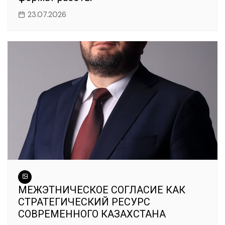
23.07.2026
МЕЖЭТНИЧЕСКОЕ СОГЛАСИЕ КАК
СТРАТЕГИЧЕСКИЙ РЕСУРС
СОВРЕМЕННОГО КАЗАХСТАНА