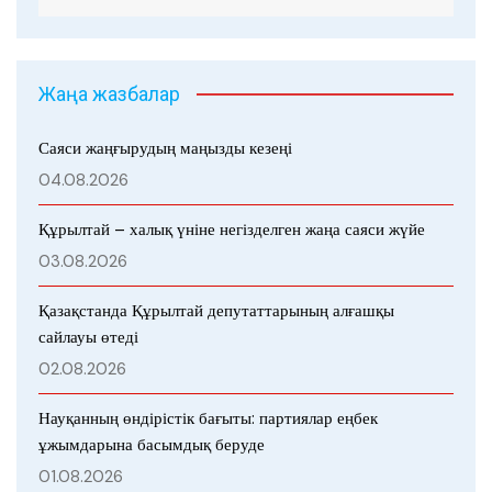
Жаңа жазбалар
Саяси жаңғырудың маңызды кезеңі
04.08.2026
Құрылтай – халық үніне негізделген жаңа саяси жүйе
03.08.2026
Қазақстанда Құрылтай депутаттарының алғашқы
сайлауы өтеді
02.08.2026
Науқанның өндірістік бағыты: партиялар еңбек
ұжымдарына басымдық беруде
01.08.2026