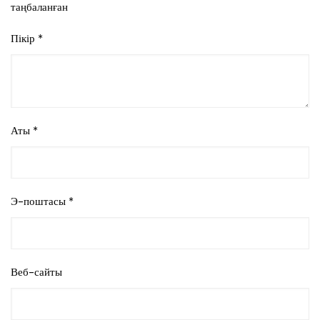
таңбаланған
Пікір
*
Аты
*
Э-поштасы
*
Веб-сайты