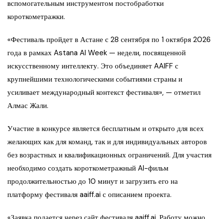
вспомогательным инструментом постобработки
короткометражки.
«Фестиваль пройдет в Астане с 28 сентября по 1 октября 2026
года в рамках Astana AI Week — недели, посвященной
искусственному интеллекту. Это объединяет AAIFF с
крупнейшими технологическими событиями страны и
усиливает международный контекст фестиваля», — отметил
Алмас Жали.
Участие в конкурсе является бесплатным и открыто для всех
желающих как для команд, так и для индивидуальных авторов
без возрастных и квалификационных ограничений. Для участия
необходимо создать короткометражный AI-фильм
продолжительностью до 10 минут и загрузить его на
платформу фестиваля aaiff.ai с описанием проекта.
«Заявка подается через сайт фестиваля aaiff.ai. Работу можно