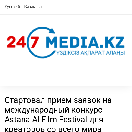
перейти
Русский
Қазақ тілі
к
содержанию
Стартовал прием заявок на
международный конкурс
Astana AI Film Festival для
креаторов со всего мира