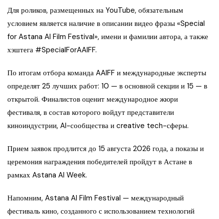
Для роликов, размещенных на YouTube, обязательным
условием является наличие в описании видео фразы «Special
for Astana AI Film Festival», имени и фамилии автора, а также
хэштега #SpecialForAAIFF.
По итогам отбора команда AAIFF и международные эксперты
определят 25 лучших работ: 10 — в основной секции и 15 — в
открытой. Финалистов оценит международное жюри
фестиваля, в состав которого войдут представители
киноиндустрии, AI-сообщества и creative tech-сферы.
Прием заявок продлится до 15 августа 2026 года, а показы и
церемония награждения победителей пройдут в Астане в
рамках Astana AI Week.
Напомним, Astana AI Film Festival — международный
фестиваль кино, созданного с использованием технологий