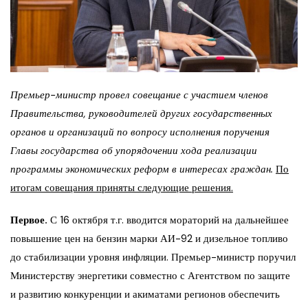
Премьер-министр провел совещание с участием членов
Правительства, руководителей других государственных
органов и организаций по вопросу исполнения поручения
Главы государства об упорядочении хода реализации
программы экономических реформ в интересах граждан.
По
итогам совещания приняты следующие решения.
Первое.
С 16 октября т.г. вводится мораторий на дальнейшее
повышение цен на бензин марки АИ-92 и дизельное топливо
до стабилизации уровня инфляции. Премьер-министр поручил
Министерству энергетики совместно с Агентством по защите
и развитию конкуренции и акиматами регионов обеспечить