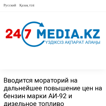
перейти
Русский
Қазақ тілі
к
содержанию
Вводится мораторий на
дальнейшее повышение цен на
бензин марки АИ-92 и
дизельное топливо