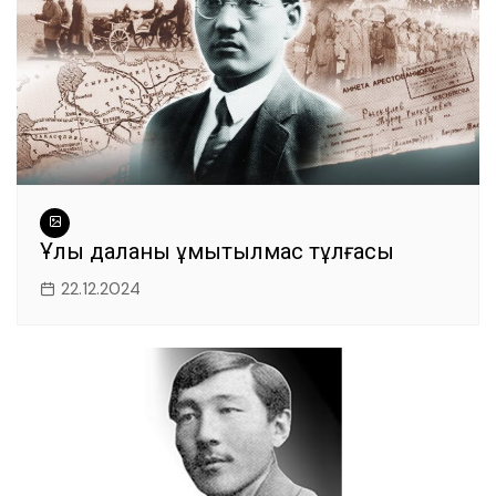
Ұлы даланың ұмытылмас тұлғасы
22.12.2024