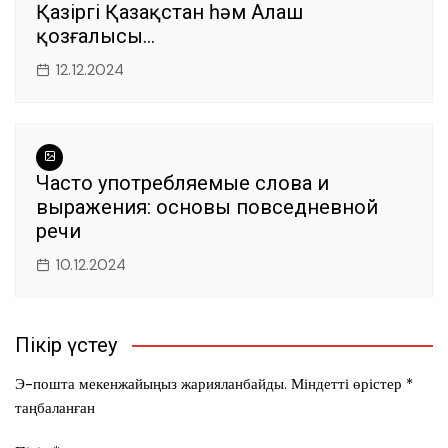
Қазіргі Қазақстан һәм Алаш
қозғалысы…
12.12.2024
Часто употребляемые слова и
выражения: основы повседневной
речи
10.12.2024
Пікір үстеу
Э-пошта мекенжайыңыз жарияланбайды.
Міндетті өрістер
*
таңбаланған