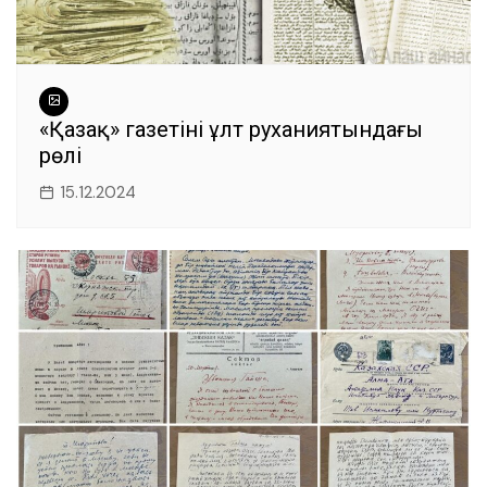
«Қазақ» газетінің ұлт руханиятындағы
рөлі
15.12.2024