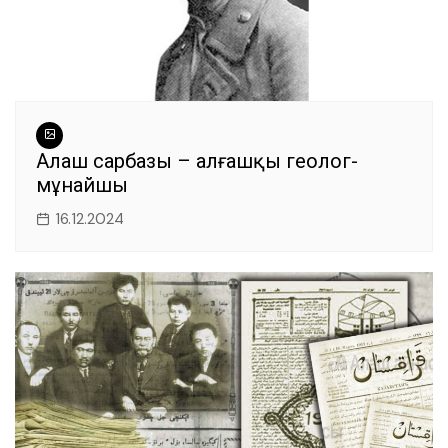
Алаш сарбазы – алғашқы геолог-
мұнайшы
16.12.2024