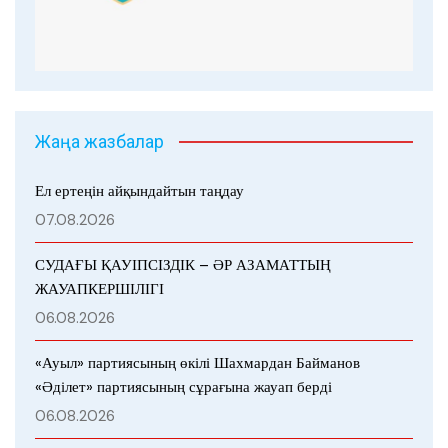
Жаңа жазбалар
Ел ертеңін айқындайтын таңдау
07.08.2026
СУДАҒЫ ҚАУІПСІЗДІК – ӘР АЗАМАТТЫҢ
ЖАУАПКЕРШІЛІГІ
06.08.2026
«Ауыл» партиясының өкілі Шахмардан Байманов
«Әділет» партиясының сұрағына жауап берді
06.08.2026