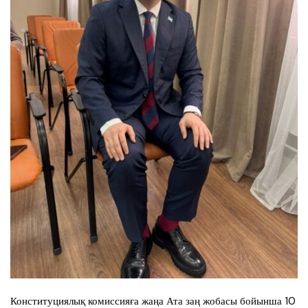
Конституциялық комиссияға жаңа Ата заң жобасы бойынша 10