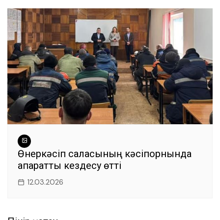
Өнеркәсіп саласының кәсіпорнында
ақпараттық кездесу өтті
12.03.2026