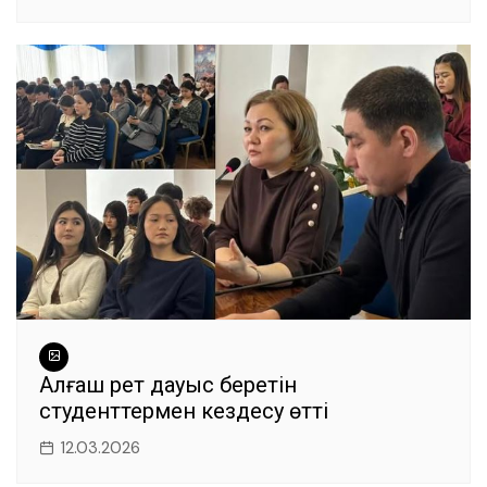
Алғаш рет дауыс беретін
студенттермен кездесу өтті
12.03.2026