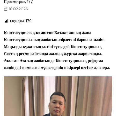
Просмотров: 177
18.02.2026
Оқылды:
179
Конституциялық комиссия Қазақстанның жаңа
Конституциясының жобасын әзірлегені баршаға мәлім.
Маңызды құжаттың мәтіні түгелдей Конституциялық
Соттың ресми сайтында жалпақ жұртқа жарияланды.
Аталған Ата заң жобасында Конституциялық реформа
жөніндегі комиссия мүшелерінің пікірлері негізге алынды.