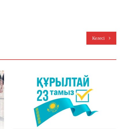
Келесі