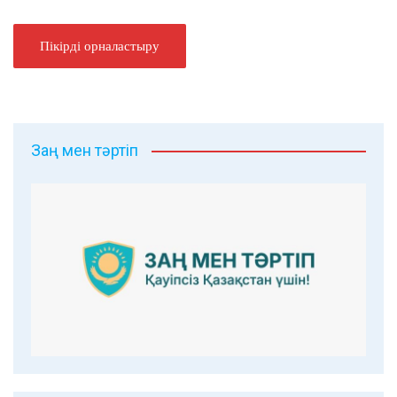
Заң мен тәртіп