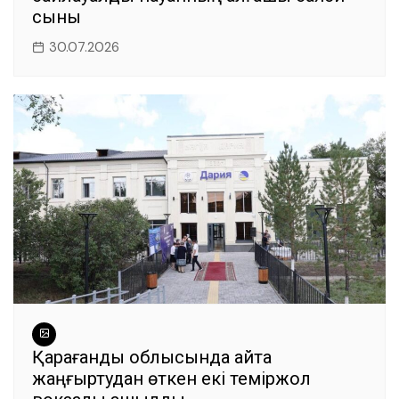
сыны
30.07.2026
Қарағанды облысында қайта
жаңғыртудан өткен екі теміржол