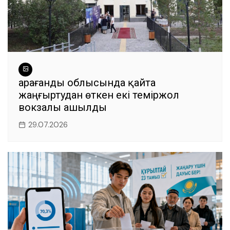
Қарағанды облысында қайта
жаңғыртудан өткен екі теміржол
вокзалы ашылды
29.07.2026