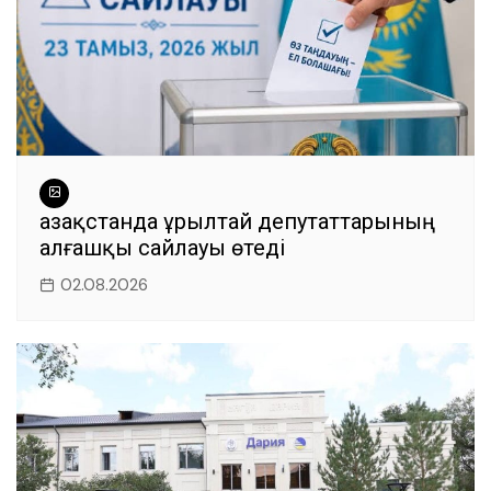
Қазақстанда Құрылтай депутаттарының
алғашқы сайлауы өтеді
02.08.2026