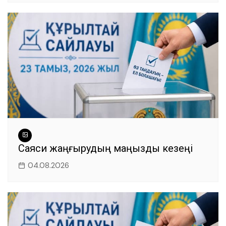
Саяси жаңғырудың маңызды кезеңі
04.08.2026