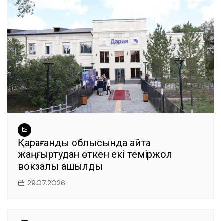
Қарағанды облысында қайта
жаңғыртудан өткен екі теміржол
вокзалы ашылды
29.07.2026