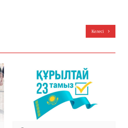
Келесі