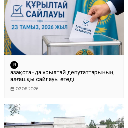
Қазақстанда Құрылтай депутаттарының
алғашқы сайлауы өтеді
02.08.2026