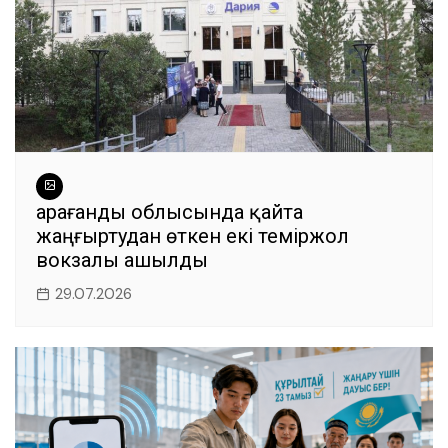
Қарағанды облысында қайта
жаңғыртудан өткен екі теміржол
вокзалы ашылды
29.07.2026