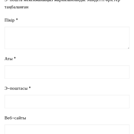
таңбаланған
Пікір
*
Аты
*
Э-поштасы
*
Веб-сайты