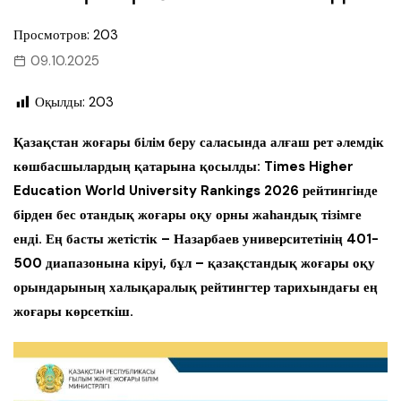
Просмотров: 203
09.10.2025
Оқылды:
203
Қазақстан жоғары білім беру саласында алғаш рет әлемдік
көшбасшылардың қатарына қосылды: Times Higher
Education World University Rankings 2026 рейтингінде
бірден бес отандық жоғары оқу орны жаһандық тізімге
енді. Ең басты жетістік – Назарбаев университетінің 401-
500 диапазонына кіруі, бұл – қазақстандық жоғары оқу
орындарының халықаралық рейтингтер тарихындағы ең
жоғары көрсеткіш.