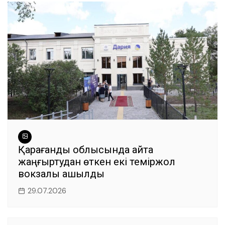
Қарағанды облысында қайта
жаңғыртудан өткен екі теміржол
вокзалы ашылды
29.07.2026