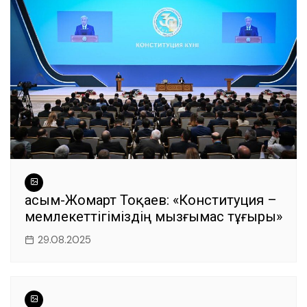
Қасым-Жомарт Тоқаев: «Конституция –
мемлекеттігіміздің мызғымас тұғыры»
29.08.2025