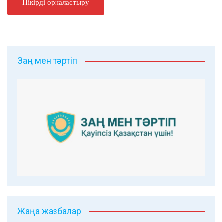
Заң мен тәртіп
Жаңа жазбалар