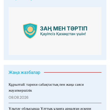
Жаңа жазбалар
Құрылтай: тарихи сабақтастық пен жаңа саяси
жауапкершілік
08.08.2026
Ұлытау облысында Ұлттық ұланға арналған әскери