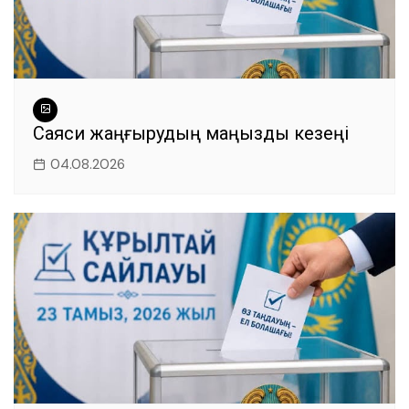
Саяси жаңғырудың маңызды кезеңі
04.08.2026