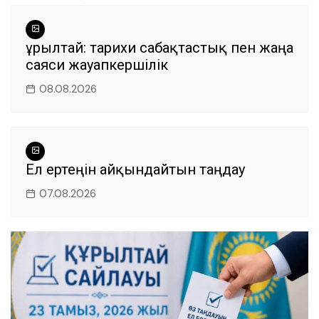
Құрылтай: тарихи сабақтастық пен жаңа
саяси жауапкершілік
08.08.2026
Ел ертеңін айқындайтын таңдау
07.08.2026