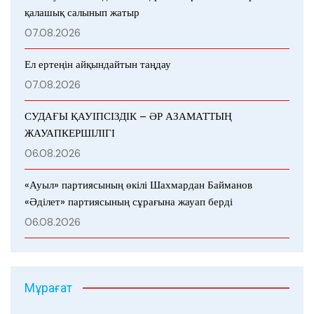
қалашық салынып жатыр
07.08.2026
Ел ертеңін айқындайтын таңдау
07.08.2026
СУДАҒЫ ҚАУІПСІЗДІК – ӘР АЗАМАТТЫҢ
ЖАУАПКЕРШІЛІГІ
06.08.2026
«Ауыл» партиясының өкілі Шахмардан Байманов
«Әділет» партиясының сұрағына жауап берді
06.08.2026
Мұрағат