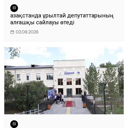
Қазақстанда Құрылтай депутаттарының
алғашқы сайлауы өтеді
02.08.2026