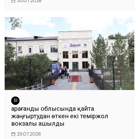
30.07.2026
Қарағанды облысында қайта
жаңғыртудан өткен екі теміржол
вокзалы ашылды
29.07.2026