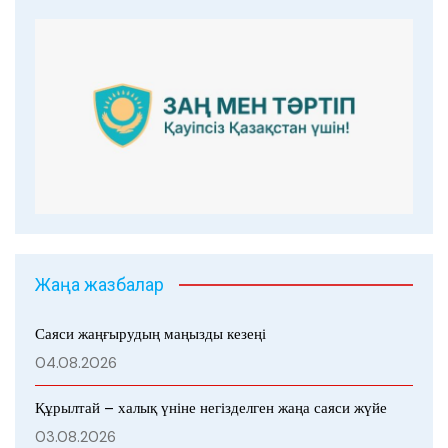
Жаңа жазбалар
Саяси жаңғырудың маңызды кезеңі
04.08.2026
Құрылтай – халық үніне негізделген жаңа саяси жүйе
03.08.2026