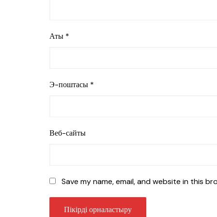
Аты
*
Э-поштасы
*
Веб-сайты
Save my name, email, and website in this br