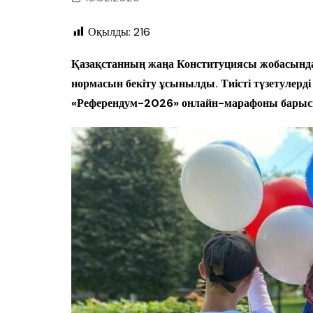
Оқылды:
216
Қазақстанның жаңа Конституциясы жобасында 
нормасын бекіту ұсынылды. Тиісті түзетулерді
«Референдум-2026» онлайн-марафоны барыс